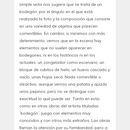
simple vista nos sugiere que se trata de un
bodegón, por el ángulo en el que está
realizada la foto y la composición que consiste
en una variedad de objetos que parecen
comestibles. En cambio, si miramos con más
detenimiento, vemos que en la escena hay
elementos que no suelen aparecer en
bodegones, ni en los históricos ni en los
actuales: un congelador como escenario, un
bloque de cubitos de hielo, un huevo cascado y
vacío, unas hojas seca. Nada comestible o
atractivo, aunque vemos una patata y quizás
unos pepinos, pero no se distingue con
exactitud lo qué puede ser. Tanto en esta,
como en otras obras del artista tituladas
´bodegón´, juega con elementos muy
conocidos y con otros más extraños. Las obras
llaman la atención por su familiaridad, pero a