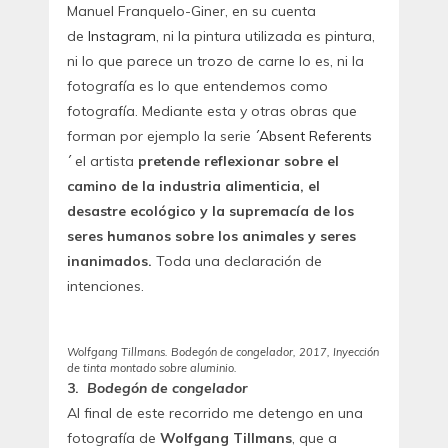
Manuel Franquelo-Giner, en su cuenta
de
Instagram
, ni la pintura utilizada es pintura,
ni lo que parece un trozo de carne lo es, ni la
fotografía es lo que entendemos como
fotografía. Mediante esta y otras obras que
forman por ejemplo la serie
´Absent Referents
´
el artista
pretende reflexionar sobre el
camino de la industria alimenticia, el
desastre ecológico y la supremacía de los
seres humanos sobre los animales y seres
inanimados.
Toda una declaración de
intenciones.
Wolfgang Tillmans. Bodegón de congelador, 2017, Inyección
de tinta montado sobre aluminio.
3.
Bodegón de congelador
Al final de este recorrido me detengo en una
fotografía de
Wolfgang Tillmans
, que a