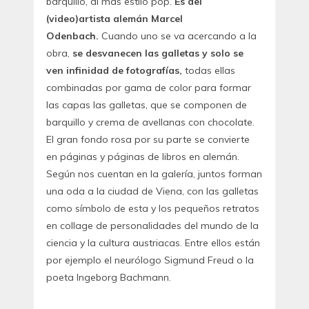
barquillo, al más estilo pop.
Es del
(video)artista alemán Marcel
Odenbach.
Cuando uno se va acercando a la
obra,
se desvanecen las galletas y solo se
ven infinidad de fotografías,
todas ellas
combinadas por gama de color para formar
las capas las galletas, que se componen de
barquillo y crema de avellanas con chocolate.
El gran fondo rosa por su parte se convierte
en páginas y páginas de libros en alemán.
Según nos cuentan en la galería, juntos forman
una oda a la ciudad de Viena, con las galletas
como símbolo de esta y los pequeños retratos
en collage de personalidades del mundo de la
ciencia y la cultura austriacas. Entre ellos están
por ejemplo el neurólogo Sigmund Freud o la
poeta Ingeborg Bachmann.