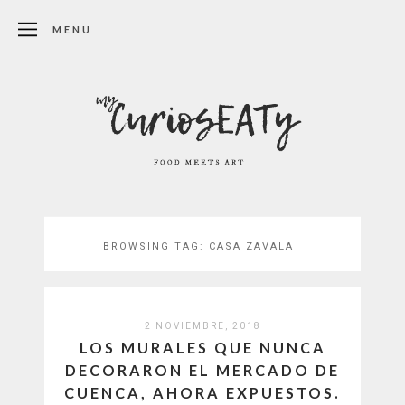
MENU
BROWSING TAG:
CASA ZAVALA
2 NOVIEMBRE, 2018
LOS MURALES QUE NUNCA
DECORARON EL MERCADO DE
CUENCA, AHORA EXPUESTOS.