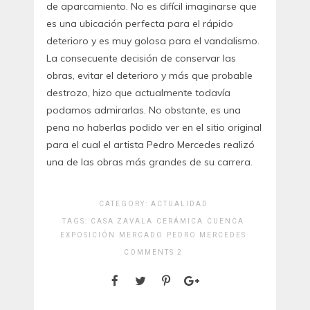
de aparcamiento. No es difícil imaginarse que
es una ubicación perfecta para el rápido
deterioro y es muy golosa para el vandalismo.
La consecuente decisión de conservar las
obras, evitar el deterioro y más que probable
destrozo, hizo que actualmente todavía
podamos admirarlas. No obstante, es una
pena no haberlas podido ver en el sitio original
para el cual el artista Pedro Mercedes realizó
una de las obras más grandes de su carrera.
CATEGORY:
ACTUALIDAD
TAGS:
CASA ZAVALA
CERÁMICA
CUENCA
EXPOSICIÓN
MERCADO
PEDRO MERCEDES
COMMENTS 2