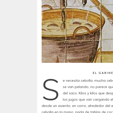
S
EL GABIN
e necesita cebolla, mucha ceb
se van pelando, no parece qu
del saco. Kilos y kilos que de
los jugos que van cargando el
desde un asiento, en corro, alrededor del e
cebolla en la mano, nada de tablas de co