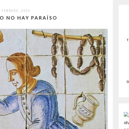
0 FEBRERO, 2023
IO NO HAY PARAÍSO
T
D