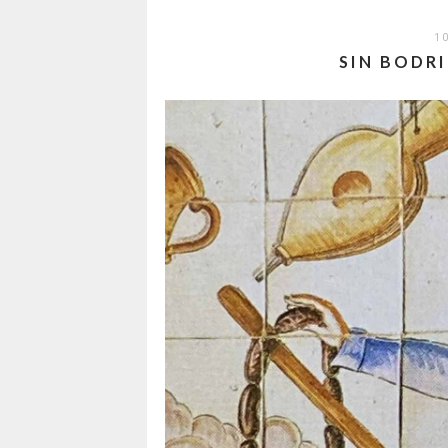
1
SIN BODR