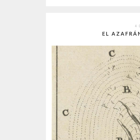
4 
EL AZAFRÁ