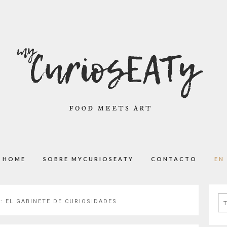
HOME
SOBRE MYCURIOSEATY
CONTACTO
EN
Se
Y:
EL GABINETE DE CURIOSIDADES
for