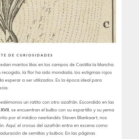
ETE DE CURIOSIDADES
edan mantos lilas en los campos de Castilla la Mancha.
 recogido, la flor ha sido mondada, los estigmas rojos
 esperar a ser utilizados. Es la época ideal para
ecia.
quedémonos un ratito con otro azafrán. Escondido en las
 XVII
, se encuentran el bulbo con su espartillo y su yema
crito por el médico neerlandés Steven Blankaart, nos
ón. Aquí, el crocus del azafrán entra en escena como
aduración de semillas y bulbos. En las páginas