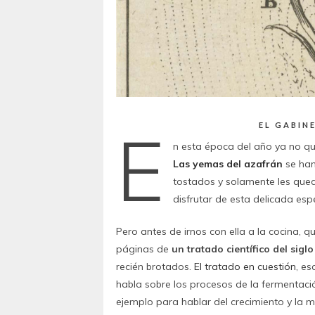
E
EL GABIN
n esta época del año ya no qu
Las yemas del azafrán
se han
tostados y solamente les queda
disfrutar de esta delicada esp
Pero antes de irnos con ella a la cocina, 
páginas de
un tratado científico del siglo
recién brotados.
El tratado en cuestión
, es
habla sobre los procesos de la fermentaci
ejemplo para hablar del crecimiento y la m