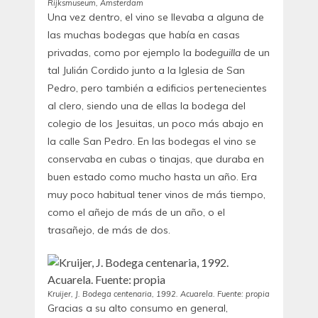
Rijksmuseum, Amsterdam
Una vez dentro, el vino se llevaba a alguna de
las muchas bodegas que había en casas
privadas, como por ejemplo la
bodeguilla
de un
tal Julián Cordido junto a la Iglesia de San
Pedro, pero también a edificios pertenecientes
al clero, siendo una de ellas la bodega del
colegio de los Jesuitas, un poco más abajo en
la calle San Pedro. En las bodegas el vino se
conservaba en cubas o tinajas, que duraba en
buen estado como mucho hasta un año. Era
muy poco habitual tener vinos de más tiempo,
como el añejo de más de un año, o el
trasañejo, de más de dos.
Kruijer, J. Bodega centenaria, 1992. Acuarela. Fuente: propia
Gracias a su alto consumo en general,