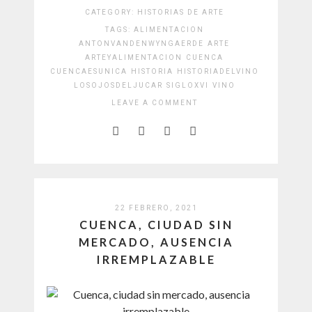
CATEGORY:
HISTORIAS DE ARTE
TAGS:
ALIMENTACION
ANTONVANDENWYNGAERDE
ARTE
ARTEYALIMENTACION
CUENCA
CUENCAESUNICA
HISTORIA
HISTORIADELVINO
LOSOJOSDELJUCAR
SIGLOXVI
VINO
LEAVE A COMMENT
22 FEBRERO, 2021
CUENCA, CIUDAD SIN
MERCADO, AUSENCIA
IRREMPLAZABLE