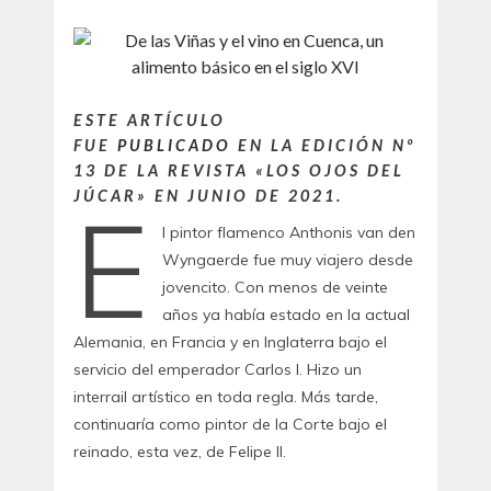
ESTE ARTÍCULO
FUE
PUBLICADO
EN LA EDICIÓN Nº
13 DE LA REVISTA «LOS OJOS DEL
JÚCAR» EN JUNIO DE 2021.
E
l pintor flamenco Anthonis van den
Wyngaerde fue muy viajero desde
jovencito. Con menos de veinte
años ya había estado en la actual
Alemania, en Francia y en Inglaterra bajo el
servicio del emperador Carlos I. Hizo un
interrail artístico en toda regla. Más tarde,
continuaría como pintor de la Corte bajo el
reinado, esta vez, de Felipe II.